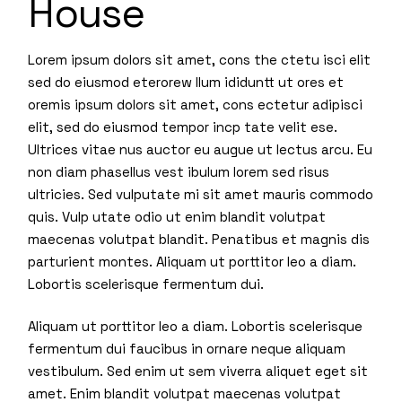
House
Lorem ipsum dolors sit amet, cons the ctetu isci elit
sed do eiusmod eterorew llum ididuntt ut ores et
oremis ipsum dolors sit amet, cons ectetur adipisci
elit, sed do eiusmod tempor incp tate velit ese.
Ultrices vitae nus auctor eu augue ut lectus arcu. Eu
non diam phasellus vest ibulum lorem sed risus
ultricies. Sed vulputate mi sit amet mauris commodo
quis. Vulp utate odio ut enim blandit volutpat
maecenas volutpat blandit. Penatibus et magnis dis
parturient montes. Aliquam ut porttitor leo a diam.
Lobortis scelerisque fermentum dui.
Aliquam ut porttitor leo a diam. Lobortis scelerisque
fermentum dui faucibus in ornare neque aliquam
vestibulum. Sed enim ut sem viverra aliquet eget sit
amet. Enim blandit volutpat maecenas volutpat