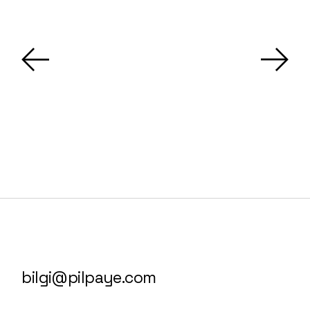
bilgi@pilpaye.com