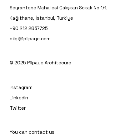
Seyrantepe Mahallesi Çalışkan Sokak No:1/1,
Kağıthane, İstanbul, Türkiye
+90 212 2837725
bilgi@pilpaye.com
© 2025
Pilpaye Architecure
Instagram
LinkedIn
Twitter
You can contact us