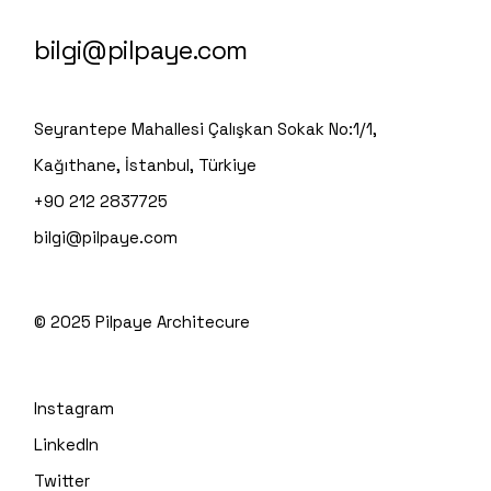
bilgi@pilpaye.com
Seyrantepe Mahallesi Çalışkan Sokak No:1/1,
Kağıthane, İstanbul, Türkiye
+90 212 2837725
bilgi@pilpaye.com
© 2025
Pilpaye Architecure
Instagram
LinkedIn
Twitter