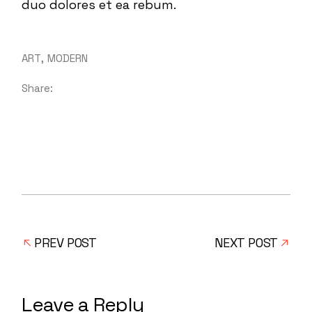
duo dolores et ea rebum.
ART
MODERN
Share:
PREV POST
NEXT POST
Leave a Reply