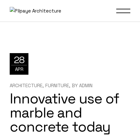
28
APR
ARCHITECTURE
FURNITURE
BY
ADMIN
Innovative use of
marble and
concrete today