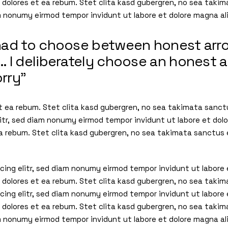
o dolores et ea rebum. Stet clita kasd gubergren, no sea tak
am nonumy eirmod tempor invidunt ut labore et dolore magna a
I had to choose between honest ar
y… I deliberately choose an honest 
orry”
t ea rebum. Stet clita kasd gubergren, no sea takimata sanct
litr, sed diam nonumy eirmod tempor invidunt ut labore et dol
ea rebum. Stet clita kasd gubergren, no sea takimata sanctus
cing elitr, sed diam nonumy eirmod tempor invidunt ut labore
 dolores et ea rebum. Stet clita kasd gubergren, no sea taki
cing elitr, sed diam nonumy eirmod tempor invidunt ut labore
o dolores et ea rebum. Stet clita kasd gubergren, no sea tak
am nonumy eirmod tempor invidunt ut labore et dolore magna al