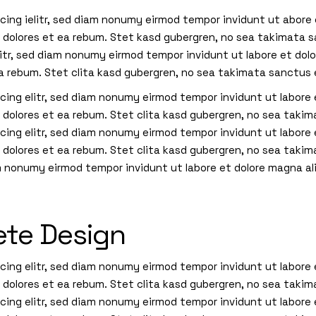
cing ielitr, sed diam nonumy eirmod tempor invidunt ut abore
 dolores et ea rebum. Stet kasd gubergren, no sea takimata 
litr, sed diam nonumy eirmod tempor invidunt ut labore et dol
ea rebum. Stet clita kasd gubergren, no sea takimata sanctus
cing elitr, sed diam nonumy eirmod tempor invidunt ut labore
 dolores et ea rebum. Stet clita kasd gubergren, no sea taki
cing elitr, sed diam nonumy eirmod tempor invidunt ut labore
o dolores et ea rebum. Stet clita kasd gubergren, no sea tak
am nonumy eirmod tempor invidunt ut labore et dolore magna al
ete Design
cing elitr, sed diam nonumy eirmod tempor invidunt ut labore
 dolores et ea rebum. Stet clita kasd gubergren, no sea taki
cing elitr, sed diam nonumy eirmod tempor invidunt ut labore