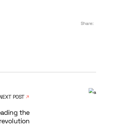
Share:
NEXT POST
eading the
revolution