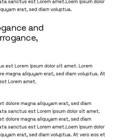
imata sanctus est Lorem amet.Loem ipsum dolor
liquyam erat, sed diam voluptua.
rogance and
arrogance,
us est Lorem ipsum dolor sit amet. Lorem
ore magna aliquyam erat, sed diam voluptua. At
 est Lorem amet.
 et dolore magna aliquyam erat, sed diam
mata sanctus est Lorem ipsum dolor sit amet.
 et dolore magna aliquyam erat, sed diam
imata sanctus est Lorem amet.Loem ipsum dolor
iquyam erat, sed diam voluptua. At vero eos et