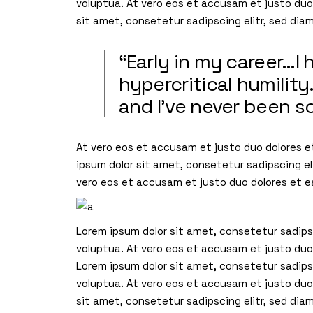
voluptua. At vero eos et accusam et justo du
sit amet, consetetur sadipscing elitr, sed di
“Early in my career…
hypercritical humilit
and I’ve never been s
At vero eos et accusam et justo duo dolores e
ipsum dolor sit amet, consetetur sadipscing e
vero eos et accusam et justo duo dolores et 
Lorem ipsum dolor sit amet, consetetur sadips
voluptua. At vero eos et accusam et justo duo
Lorem ipsum dolor sit amet, consetetur sadips
voluptua. At vero eos et accusam et justo du
sit amet, consetetur sadipscing elitr, sed di