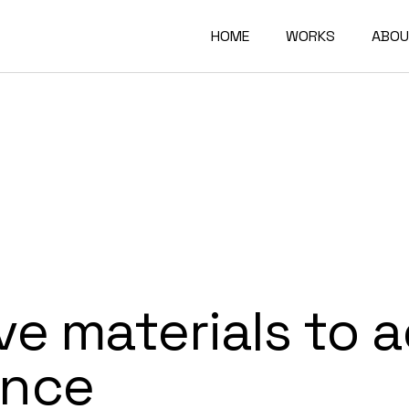
HOME
WORKS
ABOU
ve materials to 
ance