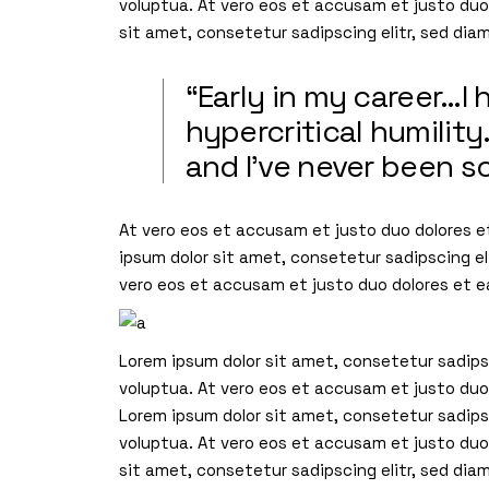
voluptua. At vero eos et accusam et justo du
sit amet, consetetur sadipscing elitr, sed di
“Early in my career…
hypercritical humilit
and I’ve never been s
At vero eos et accusam et justo duo dolores e
ipsum dolor sit amet, consetetur sadipscing e
vero eos et accusam et justo duo dolores et 
Lorem ipsum dolor sit amet, consetetur sadips
voluptua. At vero eos et accusam et justo duo
Lorem ipsum dolor sit amet, consetetur sadips
voluptua. At vero eos et accusam et justo du
sit amet, consetetur sadipscing elitr, sed di