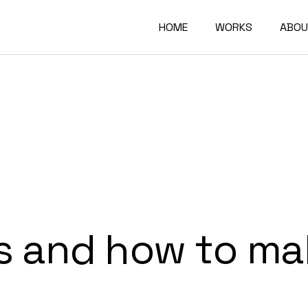
HOME
WORKS
ABOU
 and how to ma