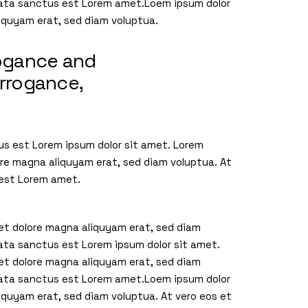
imata sanctus est Lorem amet.Loem ipsum dolor
liquyam erat, sed diam voluptua.
rogance and
arrogance,
us est Lorem ipsum dolor sit amet. Lorem
ore magna aliquyam erat, sed diam voluptua. At
 est Lorem amet.
 et dolore magna aliquyam erat, sed diam
mata sanctus est Lorem ipsum dolor sit amet.
 et dolore magna aliquyam erat, sed diam
imata sanctus est Lorem amet.Loem ipsum dolor
iquyam erat, sed diam voluptua. At vero eos et