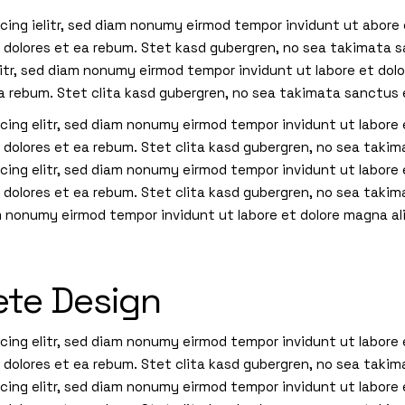
cing ielitr, sed diam nonumy eirmod tempor invidunt ut abore
 dolores et ea rebum. Stet kasd gubergren, no sea takimata 
litr, sed diam nonumy eirmod tempor invidunt ut labore et dol
ea rebum. Stet clita kasd gubergren, no sea takimata sanctus
cing elitr, sed diam nonumy eirmod tempor invidunt ut labore
 dolores et ea rebum. Stet clita kasd gubergren, no sea taki
cing elitr, sed diam nonumy eirmod tempor invidunt ut labore
o dolores et ea rebum. Stet clita kasd gubergren, no sea tak
am nonumy eirmod tempor invidunt ut labore et dolore magna al
ete Design
cing elitr, sed diam nonumy eirmod tempor invidunt ut labore
 dolores et ea rebum. Stet clita kasd gubergren, no sea taki
cing elitr, sed diam nonumy eirmod tempor invidunt ut labore