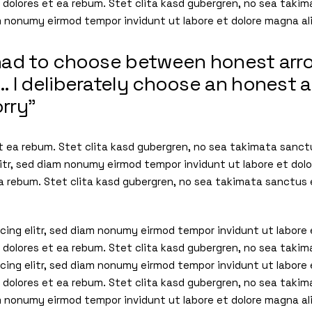
o dolores et ea rebum. Stet clita kasd gubergren, no sea tak
am nonumy eirmod tempor invidunt ut labore et dolore magna a
I had to choose between honest ar
y… I deliberately choose an honest 
orry”
t ea rebum. Stet clita kasd gubergren, no sea takimata sanct
litr, sed diam nonumy eirmod tempor invidunt ut labore et dol
ea rebum. Stet clita kasd gubergren, no sea takimata sanctus
cing elitr, sed diam nonumy eirmod tempor invidunt ut labore
 dolores et ea rebum. Stet clita kasd gubergren, no sea taki
cing elitr, sed diam nonumy eirmod tempor invidunt ut labore
o dolores et ea rebum. Stet clita kasd gubergren, no sea tak
am nonumy eirmod tempor invidunt ut labore et dolore magna al