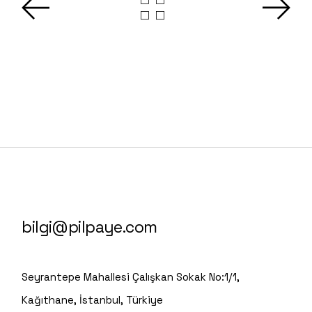
bilgi@pilpaye.com
Seyrantepe Mahallesi Çalışkan Sokak No:1/1,
Kağıthane, İstanbul, Türkiye