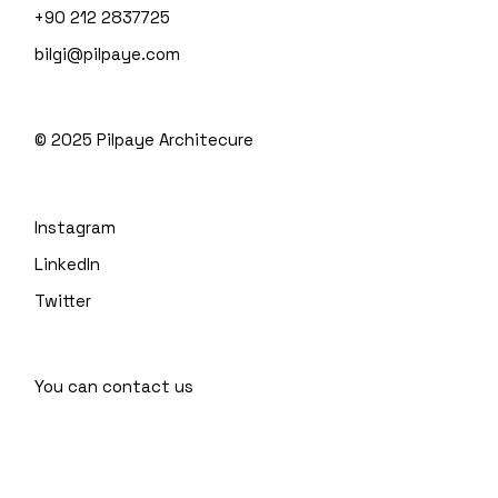
+90 212 2837725
bilgi@pilpaye.com
© 2025
Pilpaye Architecure
Instagram
LinkedIn
Twitter
You can contact us