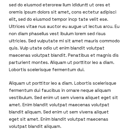
sed do eiusmod eterorew llum ididuntt ut ores et
oremis ipsum dolors sit amet, cons ectetur adipisci
elit, sed do eiusmod tempor incp tate velit ese.
Ultrices vitae nus auctor eu augue ut lectus arcu. Eu
non diam phasellus vest ibulum lorem sed risus
ultricies. Sed vulputate mi sit amet mauris commodo
quis. Vulp utate odio ut enim blandit volutpat
maecenas volutpat blandit. Penatibus et magnis dis
parturient montes. Aliquam ut porttitor leo a diam.
Lobortis scelerisque fermentum dui.
Aliquam ut porttitor leo a diam. Lobortis scelerisque
fermentum dui faucibus in ornare neque aliquam
vestibulum. Sed enim ut sem viverra aliquet eget sit
amet. Enim blandit volutpat maecenas volutpat
blandit aliquam. Sed enim ut sem viverra aliquet
eget sit amet. Enim blandit volutpat maecenas
volutpat blandit aliquam.