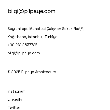
bilgi@pilpaye.com
Seyrantepe Mahallesi Çalışkan Sokak No:1/1,
Kağıthane, İstanbul, Türkiye
+90 212 2837725
bilgi@pilpaye.com
© 2025
Pilpaye Architecure
Instagram
LinkedIn
Twitter