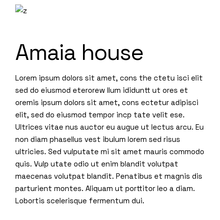
Amaia house
Lorem ipsum dolors sit amet, cons the ctetu isci elit
sed do eiusmod eterorew llum ididuntt ut ores et
oremis ipsum dolors sit amet, cons ectetur adipisci
elit, sed do eiusmod tempor incp tate velit ese.
Ultrices vitae nus auctor eu augue ut lectus arcu. Eu
non diam phasellus vest ibulum lorem sed risus
ultricies. Sed vulputate mi sit amet mauris commodo
quis. Vulp utate odio ut enim blandit volutpat
maecenas volutpat blandit. Penatibus et magnis dis
parturient montes. Aliquam ut porttitor leo a diam.
Lobortis scelerisque fermentum dui.